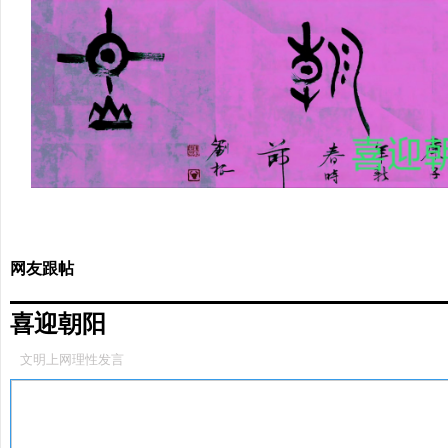
网友跟帖
喜迎朝阳
文明上网理性发言