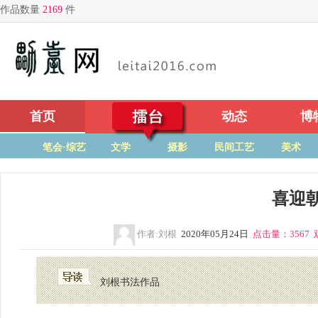
首页
擂台
动态
博
笔会·综艺
文学
摄影
民间工艺
美术
喜迎
作者:刘根
2020年05月24日
点击量：3567 
刘根书法作品