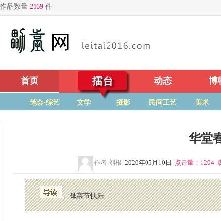
首页
擂台
动态
博
笔会·综艺
文学
摄影
民间工艺
美术
华堂
作者:刘根
2020年05月10日
点击量：1204 观
母亲节快乐