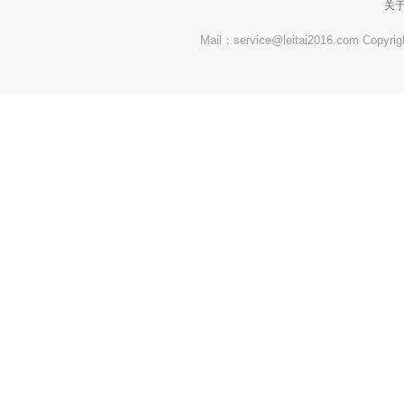
关
Mail：service@leitai2016.com Co