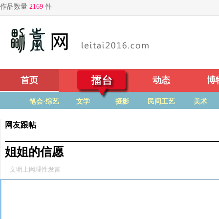
首页
擂台
动态
博
笔会·综艺
文学
摄影
民间工艺
美术
网友跟帖
姐姐的信愿
文明上网理性发言