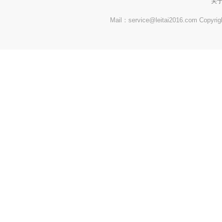
关
Mail：service@leitai2016.com Co