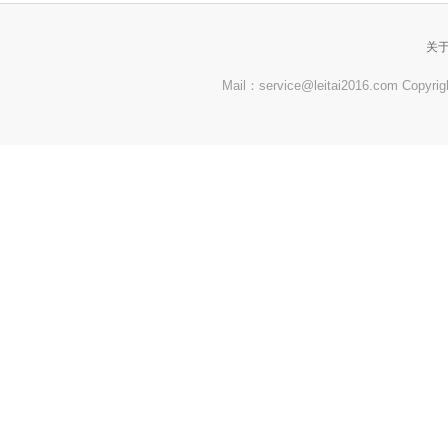
关
Mail：service@leitai2016.com Co