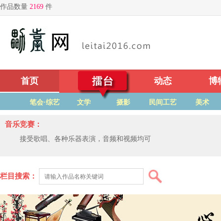
首页
擂台
动态
博
笔会·综艺
文学
摄影
民间工艺
美术
音乐竞赛：
接受歌唱、各种乐器表演，音频和视频均可
栏目搜索：