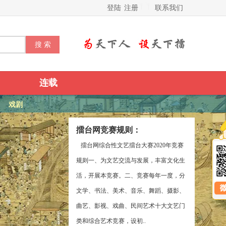
登陆
注册
联系我们
连载
戏剧
擂台网竞赛规则：
擂台网综合性文艺擂台大赛2020年竞赛
规则一、为文艺交流与发展，丰富文化生
活，开展本竞赛。二、竞赛每年一度，分
文学、书法、美术、音乐、舞蹈、摄影、
曲艺、影视、戏曲、民间艺术十大文艺门
类和综合艺术竞赛，设初..