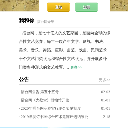
登陆
注册
我和你
擂台网介绍
擂台网，是七十亿人的文艺家园，是面向全球的综
合性文艺竞赛，每年一度产生文学、影视、书法、
美术、音乐、舞蹈、摄影、曲艺、戏曲、民间艺术
十个文艺门类状元和综合性文艺状元，并开展多种
门类多种形式的文艺教育、..
更多>>
公告
更多>>
· 擂台网公告 第五十五号
02-03
· 擂台网《大盈堂》博物馆开馆
01-01
· 2020年擂台网竞赛实行现金奖励制度
01-01
· 2019年度诗书画综合艺术竞赛评选结果公..
12-18