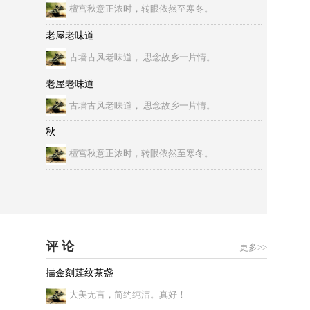
檀宫秋意正浓时，转眼依然至寒冬。
老屋老味道
古墙古风老味道， 思念故乡一片情。
老屋老味道
古墙古风老味道， 思念故乡一片情。
秋
檀宫秋意正浓时，转眼依然至寒冬。
评 论
更多>>
描金刻莲纹茶盏
大美无言，简约纯洁。真好！