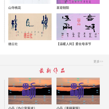
山寺桃花
喜迎朝阳
德云社
【温暖人间】爱在母亲节
更多>>
小品《办公室风波》
小品《美丽家园》