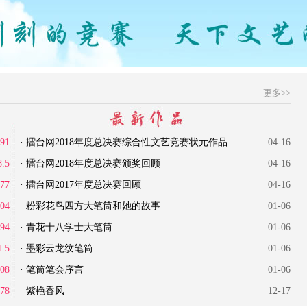
更多>>
91
· 擂台网2018年度总决赛综合性文艺竞赛状元作品..
04-16
8.5
· 擂台网2018年度总决赛颁奖回顾
04-16
77
· 擂台网2017年度总决赛回顾
04-16
04
· 粉彩花鸟四方大笔筒和她的故事
01-06
94
· 青花十八学士大笔筒
01-06
1.5
· 墨彩云龙纹笔筒
01-06
08
· 笔筒笔会序言
01-06
78
· 紫艳香风
12-17