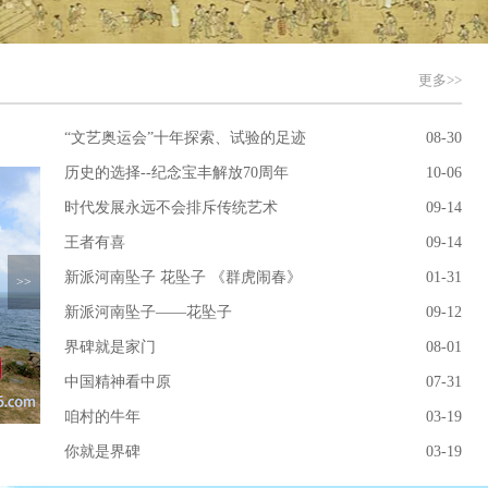
更多>>
“文艺奥运会”十年探索、试验的足迹
08-30
历史的选择--纪念宝丰解放70周年
10-06
时代发展永远不会排斥传统艺术
09-14
王者有喜
09-14
新派河南坠子 花坠子 《群虎闹春》
01-31
>>
新派河南坠子——花坠子
09-12
界碑就是家门
08-01
中国精神看中原
07-31
咱村的牛年
03-19
你就是界碑
03-19