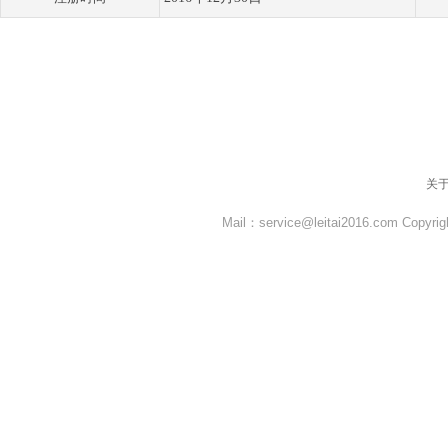
关
Mail：service@leitai2016.com Co