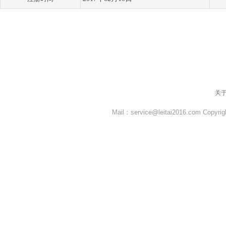
关
Mail：service@leitai2016.com Co