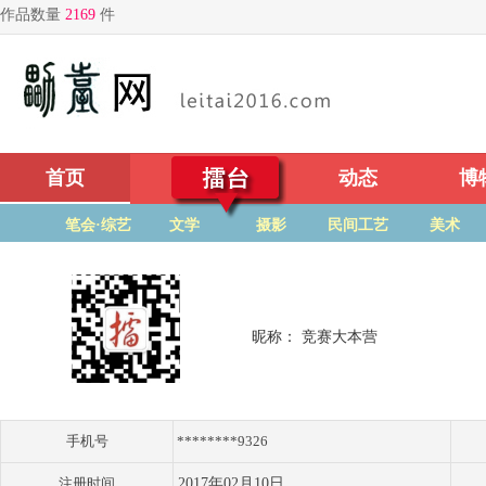
首页
擂台
动态
博
笔会·综艺
文学
摄影
民间工艺
美术
昵称： 竞赛大本营
手机号
********9326
注册时间
2017年02月10日